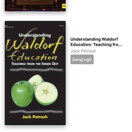
Understanding Waldorf
Education: Teaching from
the Inside Out tiếng Việt -
Jack Petrash
kèm file gốc tiếng Anh -
Song ngữ
eBook ePub, azw3, pdf