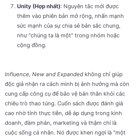
Unity (Hợp nhất)
: Nguyên tắc mới được
thêm vào phiên bản mở rộng, nhấn mạnh
sức mạnh của sự chia sẻ bản sắc chung,
như "chúng ta là một" trong nhóm hoặc
cộng đồng.
Influence, New and Expanded
không chỉ giúp
độc giả nhận ra cách mình bị ảnh hưởng mà còn
cung cấp công cụ để bảo vệ bản thân khỏi các
chiêu trò thao túng. Cuốn sách được đánh giá
cao nhờ tính thực tiễn, dễ áp dụng trong kinh
doanh, đàm phán, marketing và thậm chí là
cuộc sống cá nhân. Nó được khen ngợi là "một