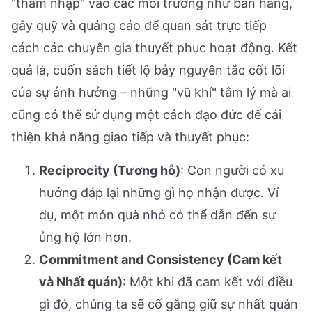
"thâm nhập" vào các môi trường như bán hàng,
gây quỹ và quảng cáo để quan sát trực tiếp
cách các chuyên gia thuyết phục hoạt động. Kết
quả là, cuốn sách tiết lộ bảy nguyên tắc cốt lõi
của sự ảnh hưởng – những "vũ khí" tâm lý mà ai
cũng có thể sử dụng một cách đạo đức để cải
thiện khả năng giao tiếp và thuyết phục:
Reciprocity (Tương hỗ)
: Con người có xu
hướng đáp lại những gì họ nhận được. Ví
dụ, một món quà nhỏ có thể dẫn đến sự
ủng hộ lớn hơn.
Commitment and Consistency (Cam kết
và Nhất quán)
: Một khi đã cam kết với điều
gì đó, chúng ta sẽ cố gắng giữ sự nhất quán