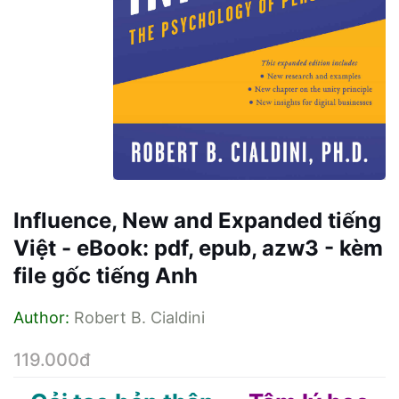
Influence, New and Expanded tiếng
Việt - eBook: pdf, epub, azw3 - kèm
file gốc tiếng Anh
Author:
Robert B. Cialdini
119.000đ