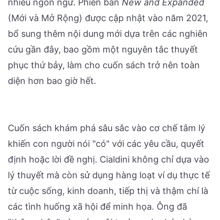
nhiều ngôn ngữ. Phiên bản
New and Expanded
(Mới và Mở Rộng) được cập nhật vào năm 2021,
bổ sung thêm nội dung mới dựa trên các nghiên
cứu gần đây, bao gồm một nguyên tắc thuyết
phục thứ bảy, làm cho cuốn sách trở nên toàn
diện hơn bao giờ hết.
Cuốn sách khám phá sâu sắc vào cơ chế tâm lý
khiến con người nói "có" với các yêu cầu, quyết
định hoặc lời đề nghị. Cialdini không chỉ dựa vào
lý thuyết mà còn sử dụng hàng loạt ví dụ thực tế
từ cuộc sống, kinh doanh, tiếp thị và thậm chí là
các tình huống xã hội để minh họa. Ông đã