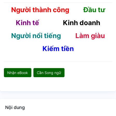
Người thành công
Đầu tư
Kinh tế
Kinh doanh
Người nổi tiếng
Làm giàu
Kiếm tiền
Nhận eBook
Cần Song ngữ
Nội dung