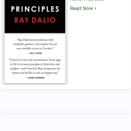
Read Now
Copyright 2023
Rixgroup
All Rights Reserved.