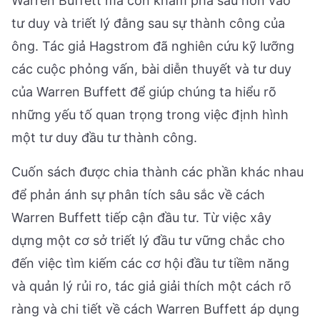
Warren Buffett mà còn khám phá sâu hơn vào
tư duy và triết lý đằng sau sự thành công của
ông. Tác giả Hagstrom đã nghiên cứu kỹ lưỡng
các cuộc phỏng vấn, bài diễn thuyết và tư duy
của Warren Buffett để giúp chúng ta hiểu rõ
những yếu tố quan trọng trong việc định hình
một tư duy đầu tư thành công.
Cuốn sách được chia thành các phần khác nhau
để phản ánh sự phân tích sâu sắc về cách
Warren Buffett tiếp cận đầu tư. Từ việc xây
dựng một cơ sở triết lý đầu tư vững chắc cho
đến việc tìm kiếm các cơ hội đầu tư tiềm năng
và quản lý rủi ro, tác giả giải thích một cách rõ
ràng và chi tiết về cách Warren Buffett áp dụng