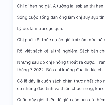
Chị đi hẹn hò gái. À tưởng là lesbian thì hẹn
Sống cuộc sống đàn ông làm chị suy sụp tin
Lý do: làm trai cực quá.
Chị phải kết thúc dự án giả trai sớm nửa nă
Rồi viết sách kể lại trải nghiệm. Sách bán ch
Nhưng sau đó chị không thoát ra được. Trầm 
tháng 7 2022. Báo chí không đưa tin lúc chị v
Có lẽ đây là cuốn sách chân thực nhất cho n
có những đặc tính và thiên chức riêng, khí c
Cuốn này giới thiệu để giúp các bạn có thê