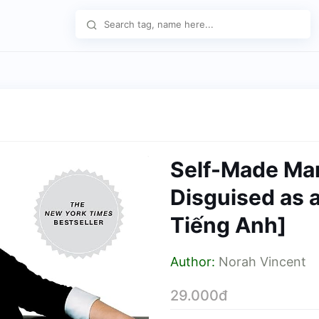
Self-Made Ma
Disguised as 
Tiếng Anh]
Author:
Norah Vincent
29.000đ