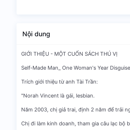
Nội dung
GIỚI THIỆU - MỘT CUỐN SÁCH THÚ VỊ
Self-Made Man_ One Woman's Year Disguise
Trích giới thiệu từ anh Tài Trần:
"Norah Vincent là gái, lesbian.
Năm 2003, chị giả trai, định 2 năm để trải 
Chị đi làm kinh doanh, tham gia câu lạc bộ