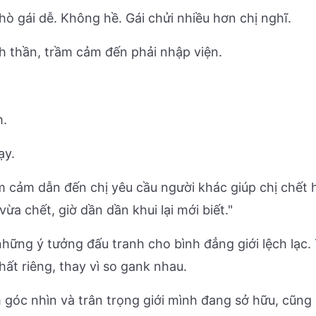
 hò gái dễ. Không hề. Gái chửi nhiều hơn chị nghĩ.
h thần, trầm cảm đến phải nhập viện.
m.
ạy.
cảm dẫn đến chị yêu cầu người khác giúp chị chết hợ
ừa chết, giờ dần dần khui lại mới biết."
hững ý tưởng đấu tranh cho bình đẳng giới lệch lạc. T
hất riêng, thay vì so gank nhau.
m góc nhìn và trân trọng giới mình đang sở hữu, cũn