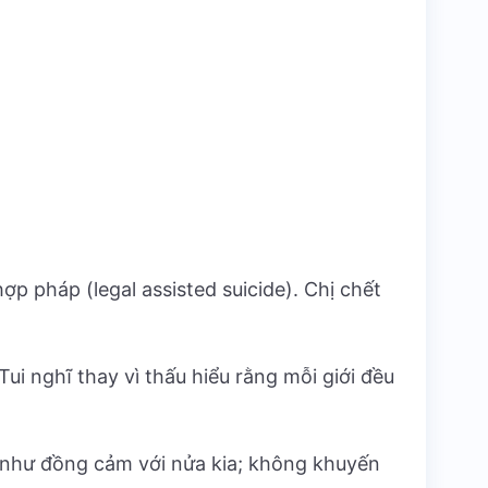
p pháp (legal assisted suicide). Chị chết
ui nghĩ thay vì thấu hiểu rằng mỗi giới đều
g như đồng cảm với nửa kia; không khuyến