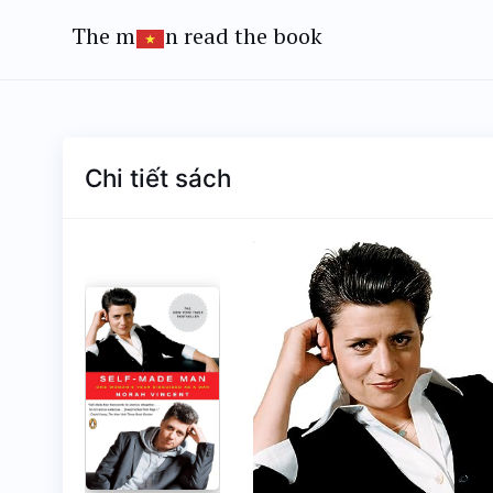
The m
n read the book
Chi tiết sách