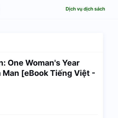
Dịch vụ dịch sách
n: One Woman's Year
a Man [eBook Tiếng Việt -