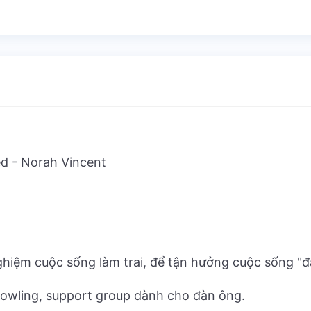
d - Norah Vincent
nghiệm cuộc sống làm trai, để tận hưởng cuộc sống "
 bowling, support group dành cho đàn ông.