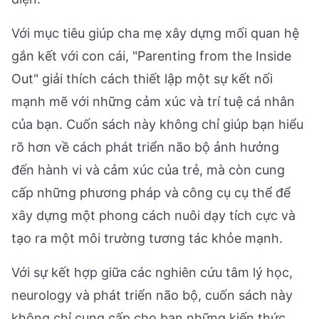
Với mục tiêu giúp cha mẹ xây dựng mối quan hệ
gắn kết với con cái, "Parenting from the Inside
Out" giải thích cách thiết lập một sự kết nối
mạnh mẽ với những cảm xúc và trí tuệ cá nhân
của bạn. Cuốn sách này không chỉ giúp bạn hiểu
rõ hơn về cách phát triển não bộ ảnh hưởng
đến hành vi và cảm xúc của trẻ, mà còn cung
cấp những phương pháp và công cụ cụ thể để
xây dựng một phong cách nuôi dạy tích cực và
tạo ra một môi trường tương tác khỏe mạnh.
Với sự kết hợp giữa các nghiên cứu tâm lý học,
neurology và phát triển não bộ, cuốn sách này
không chỉ cung cấp cho bạn những kiến thức