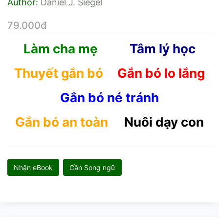
Author:
Daniel J. Siegel
79.000đ
Làm cha mẹ
Tâm lý học
Thuyết gắn bó
Gắn bó lo lắng
Gắn bó né tránh
Gắn bó an toàn
Nuôi dạy con
Nhận eBook
Cần Song ngữ