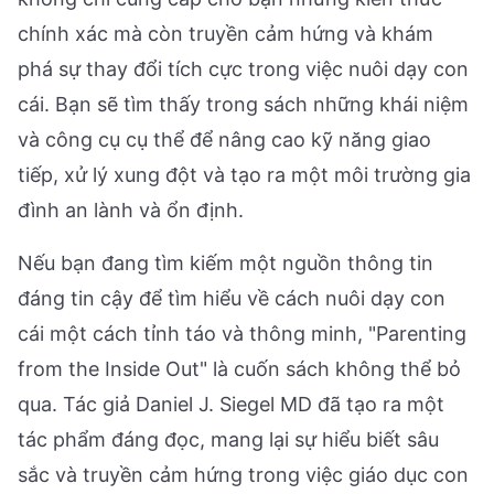
chính xác mà còn truyền cảm hứng và khám
phá sự thay đổi tích cực trong việc nuôi dạy con
cái. Bạn sẽ tìm thấy trong sách những khái niệm
và công cụ cụ thể để nâng cao kỹ năng giao
tiếp, xử lý xung đột và tạo ra một môi trường gia
đình an lành và ổn định.
Nếu bạn đang tìm kiếm một nguồn thông tin
đáng tin cậy để tìm hiểu về cách nuôi dạy con
cái một cách tỉnh táo và thông minh, "Parenting
from the Inside Out" là cuốn sách không thể bỏ
qua. Tác giả Daniel J. Siegel MD đã tạo ra một
tác phẩm đáng đọc, mang lại sự hiểu biết sâu
sắc và truyền cảm hứng trong việc giáo dục con