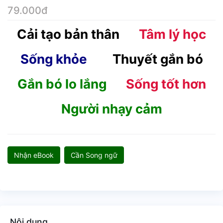
79.000đ
Cải tạo bản thân
Tâm lý học
Sống khỏe
Thuyết gắn bó
Gắn bó lo lắng
Sống tốt hơn
Người nhạy cảm
Nhận eBook
Cần Song ngữ
Nội dung