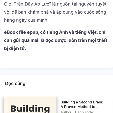
Giới Tràn Đầy Áp Lực" là nguồn tài nguyên tuyệt
vời để bạn khám phá và áp dụng vào cuộc sống
hàng ngày của mình.
eBook file epub, có tiếng Anh và tiếng Việt, chỉ
cần gửi qua mail là đọc được luôn trên mọi thiết
bị điện tử.
Đọc cùng
Building a Second Brain:
A Proven Method to
Organize Your Digital Life
Author : Tiago Forte