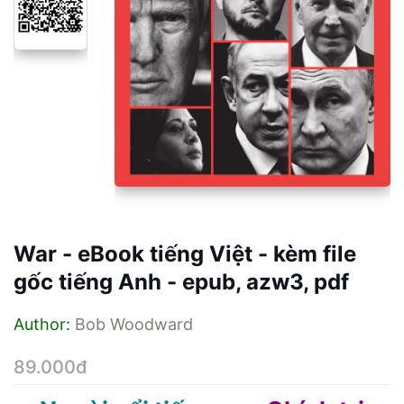
War - eBook tiếng Việt - kèm file
gốc tiếng Anh - epub, azw3, pdf
Author:
Bob Woodward
89.000đ