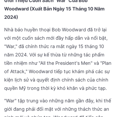
Giới Thiệu Cuốn Sách "War" Của Bob
Woodward (Xuất Bản Ngày 15 Tháng 10 Năm
2024)
Nhà báo huyền thoại Bob Woodward đã trở lại
với một cuốn sách mới đầy hấp dẫn và nổi bật,
"War," đã chính thức ra mắt ngày 15 tháng 10
năm 2024. Với sự kế thừa từ những tác phẩm
tiền nhiệm như "All the President's Men" và "Plan
of Attack," Woodward tiếp tục khám phá các sự
kiện lịch sử và quyết định chính sách của chính
quyền Mỹ trong thời kỳ khó khăn và phức tạp.
"War" tập trung vào những năm gần đây, khi thế
giới đang phải đối mặt với những thách thức an