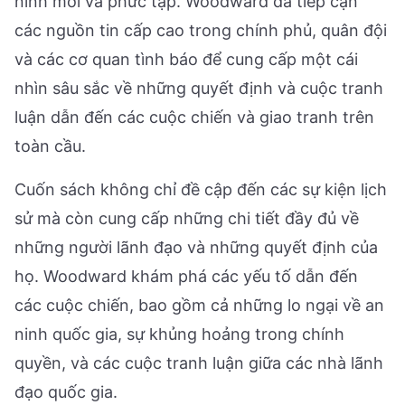
ninh mới và phức tạp. Woodward đã tiếp cận
các nguồn tin cấp cao trong chính phủ, quân đội
và các cơ quan tình báo để cung cấp một cái
nhìn sâu sắc về những quyết định và cuộc tranh
luận dẫn đến các cuộc chiến và giao tranh trên
toàn cầu.
Cuốn sách không chỉ đề cập đến các sự kiện lịch
sử mà còn cung cấp những chi tiết đầy đủ về
những người lãnh đạo và những quyết định của
họ. Woodward khám phá các yếu tố dẫn đến
các cuộc chiến, bao gồm cả những lo ngại về an
ninh quốc gia, sự khủng hoảng trong chính
quyền, và các cuộc tranh luận giữa các nhà lãnh
đạo quốc gia.