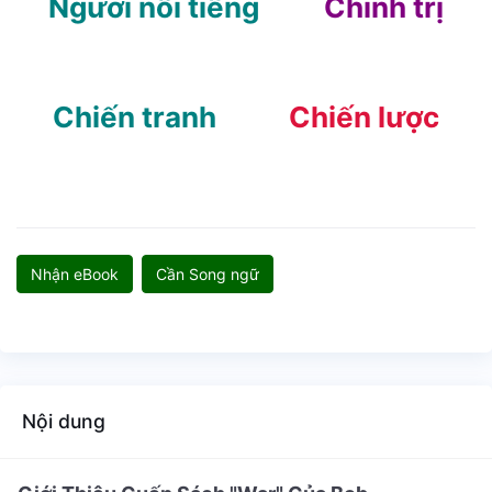
Người nổi tiếng
Chính trị
Chiến tranh
Chiến lược
Nhận eBook
Cần Song ngữ
Nội dung